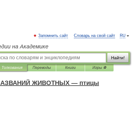
Запомнить сайт
Словарь на свой сайт
RU
едии на Академике
Найти!
Толкования
Переводы
Книги
Игры ⚽
АЗВАНИЙ ЖИВОТНЫХ — птицы